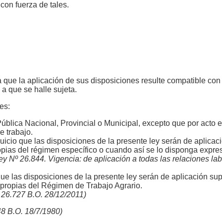
con fuerza de tales.
 que la aplicación de sus disposiciones resulte compatible con 
 a que se halle sujeta.
es:
ública Nacional, Provincial o Municipal, excepto que por acto e
e trabajo.
juicio que las disposiciones de la presente ley serán de aplicac
pias del régimen específico o cuando así se lo disponga expr
la Ley Nº 26.844. Vigencia: de aplicación a todas las relaciones 
 que las disposiciones de la presente ley serán de aplicación sup
propias del Régimen de Trabajo Agrario.
Nº 26.727 B.O. 28/12/2011)
248 B.O. 18/7/1980)