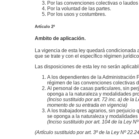
Por las convenciones colectivas o laudos 
Por la voluntad de las partes.
Por los usos y costumbres.
Artículo 2º
Ambito de aplicación.
La vigencia de esta ley quedará condicionada a
que se trate y con el específico régimen jurídico
Las disposiciones de esta ley no serán aplicabl
A los dependientes de la Administración P
régimen de las convenciones colectivas d
Al personal de casas particulares, sin per
oponga a la naturaleza y modalidades pro
(Inciso sustituido por art. 72 inc. a) de 
momento de su entrada en vigencia)
A los trabajadores agrarios, sin perjuicio
se oponga a la naturaleza y modalidades 
(Inciso sustituido por art. 104 de la Ley 
(Artículo sustituido por art. 3º de la Ley Nº 22.